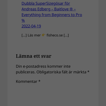
Dubbla SuperSizegösar för
Andreas Edberg – Baitlove ® –
Everything from Beginners to Pro
%
2022-04-19
[…] Läs mer
fisheco.se […]
Lämna ett svar
Din e-postadress kommer inte
publiceras.
Obligatoriska fält är märkta
*
Kommentar
*