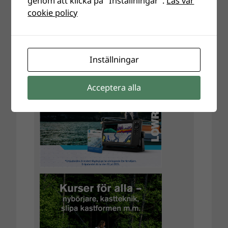
genom att klicka på "Inställningar".
Läs vår
cookie policy
Inställningar
Acceptera alla