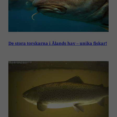
De stora torskarna i Ålands hav – unika fiskar!