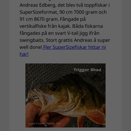
Andreas Edberg, det blev två toppfiskar i
SuperSizeformat, 90 cm 7000 gram och
91 cm 8670 gram. Fångade på
vertikalfiske från kajak. Båda fiskarna
fångades på en svart V-tail jigg ifrån
swingbaits. Stort grattis Andreas å super
well done!
Fler SuperSizefiskar hittar ni
här!