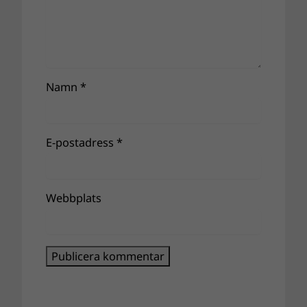
Namn
*
E-postadress
*
Webbplats