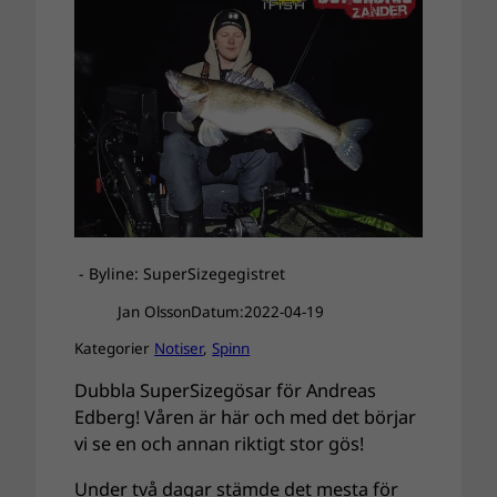
- Byline: SuperSizegegistret
Jan Olsson
Datum:
2022-04-19
Kategorier
Notiser
, 
Spinn
Dubbla SuperSizegösar för Andreas
Edberg! Våren är här och med det börjar
vi se en och annan riktigt stor gös!
Under två dagar stämde det mesta för