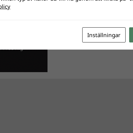
olicy
Inställningar