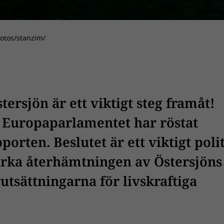
hotos/stanzim/
ersjön är ett viktigt steg framåt!
 Europaparlamentet har röstat
rten. Beslutet är ett viktigt polit
tärka återhämtningen av Östersjöns
utsättningarna för livskraftiga