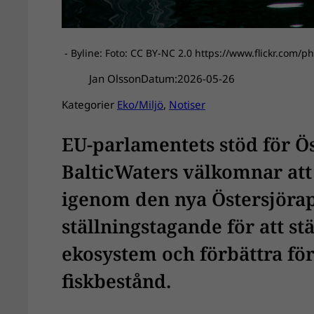
- Byline: Foto: CC BY-NC 2.0 https://www.flickr.com/p
Jan Olsson
Datum:
2026-05-26
Kategorier
Eko/Miljö
, 
Notiser
EU-parlamentets stöd för Öst
BalticWaters välkomnar att
igenom den nya Östersjörappo
ställningstagande för att s
ekosystem och förbättra för
fiskbestånd.