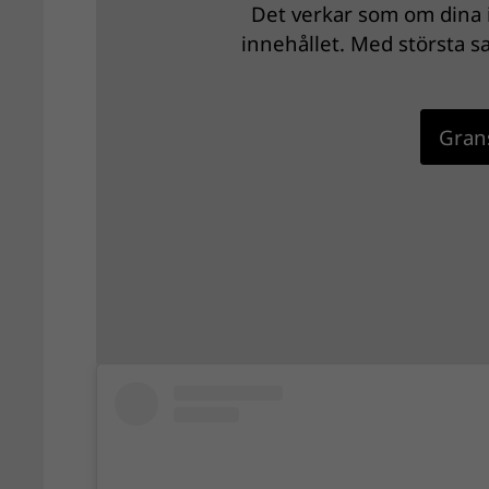
Det verkar som om dina i
innehållet. Med största sa
Grans