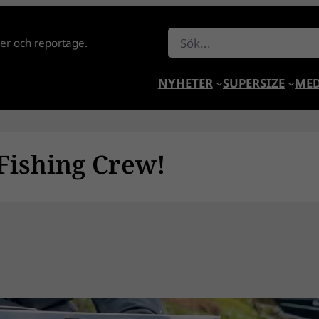
Sök
lder och reportage.
NYHETER
SUPERSIZE
MED
Fishing Crew!