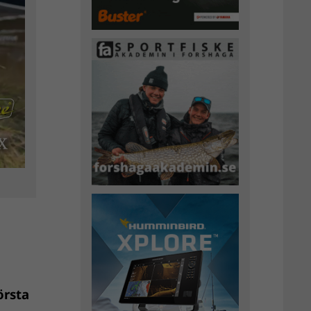
örsta