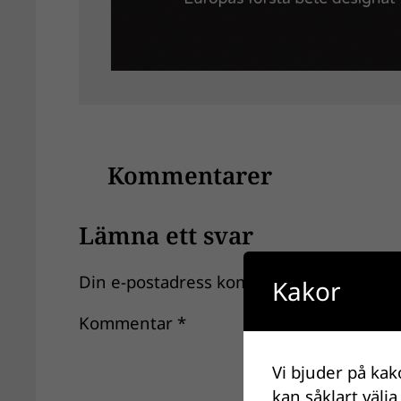
Kommentarer
Lämna ett svar
Din e-postadress kommer inte publiceras
Kakor
Kommentar
*
Vi bjuder på kak
kan såklart välja