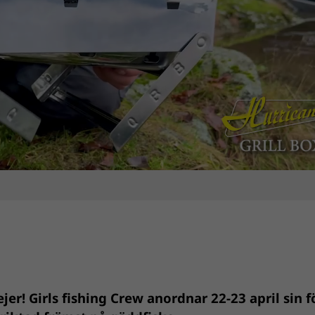
ejer! Girls fishing Crew anordnar 22-23 april sin f