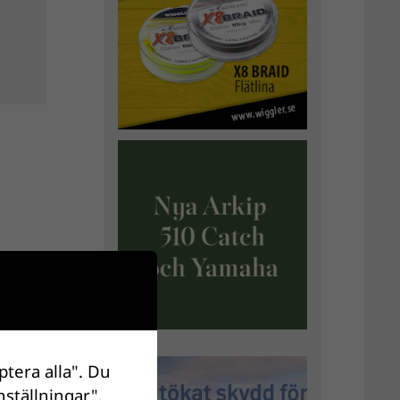
ptera alla". Du
nställningar".