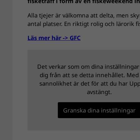
fisketräff i form av en fiskeweekend i
Alla tjejer är välkomna att delta, men s
antal platser. En riktigt rolig och lärorik 
Läs mer här -> GFC
Det verkar som om dina inställningar
dig från att se detta innehållet. Med
sannolikhet är det för att du har Up
avstängt.
Granska dina inställningar