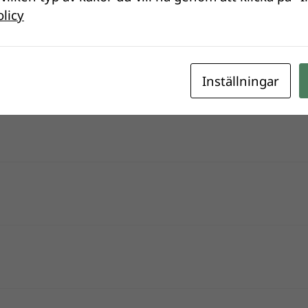
olicy
Inställningar