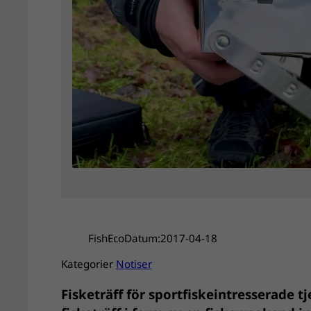
FishEco
Datum:
2017-04-18
Kategorier
Notiser
Fisketräff för sportfiskeintresserade tj