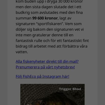
kom buden upp i dryga 30 000 kronor
men den sista dagen slutade det i ett
budkrig som avslutades med den fina
summan
99 600 kronor
, lagt av
signaturen “sportfiskaren”. Vem som
döljer sig bakom den signaturen vet vi
inte men gratulerar denne till en
fantastisk rulle och för ett fantastiskt fint
bidrag till arbetet med att förbättra våra
vatten.
Alla fiskenyheter direkt till din mail?
Prenumerera på vårt nyhetsbrev!
Följ FishEco på Instagram här!