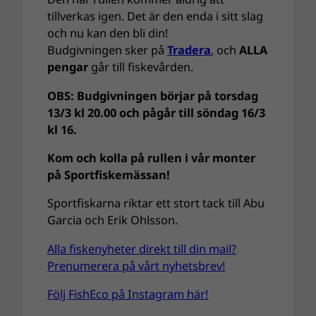
tillverkas igen. Det är den enda i sitt slag
och nu kan den bli din!
Budgivningen sker på
Tradera
, och
ALLA
pengar
går till fiskevården.
OBS: Budgivningen börjar på torsdag
13/3 kl 20.00 och pågår till söndag 16/3
kl 16.
Kom och kolla på rullen i vår monter
på Sportfiskemässan!
Sportfiskarna riktar ett stort tack till Abu
Garcia och Erik Ohlsson.
Alla fiskenyheter direkt till din mail?
Prenumerera på vårt nyhetsbrev!
Följ FishEco på Instagram här!