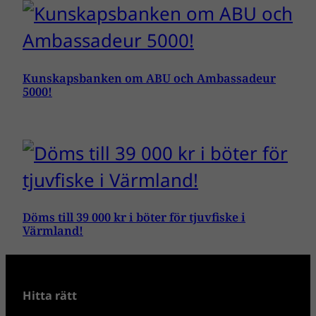
Kunskapsbanken om ABU och Ambassadeur
5000!
Döms till 39 000 kr i böter för tjuvfiske i
Värmland!
Hitta rätt