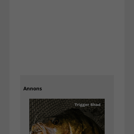
Annons