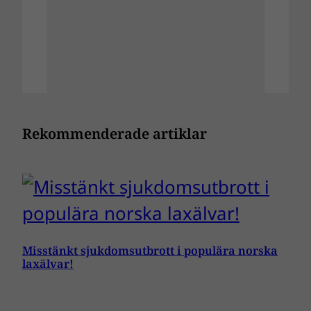
Rekommenderade artiklar
Misstänkt sjukdomsutbrott i populära norska
laxälvar!