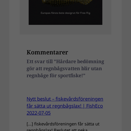
Kommentarer
Ett svar till ”Hårdare bedömning
gör att regnbågsvatten blir utan
regnbåge för sportfiske!”
Nytt beslut – fiskevårdsföreningen
får sätta ut regnbågslax! | FishEco
2022-07-05
[…] fiskevårdsföreningen får sätta ut
regnbågslax! Beslutet att neka