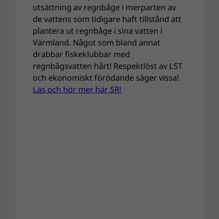
utsättning av regnbåge i merparten av
de vattens som tidigare haft tillstånd att
plantera ut regnbåge i sina vatten i
Värmland. Något som bland annat
drabbar fiskeklubbar med
regnbågsvatten hårt! Respektlöst av LST
och ekonomiskt förödande säger vissa!
Läs och hör mer här SR!