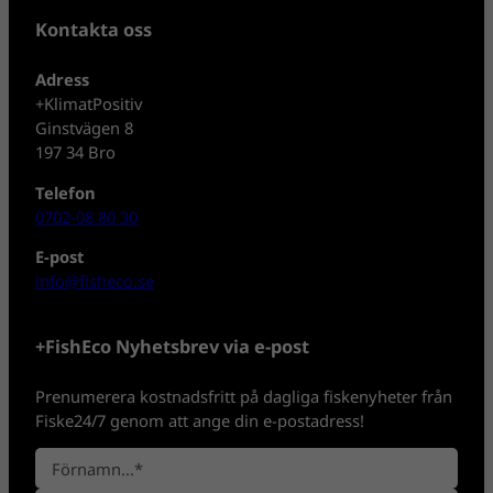
Kontakta oss
Adress
+KlimatPositiv
Ginstvägen 8
197 34 Bro
Telefon
0702-08 80 30
E-post
info@fisheco.se
+FishEco Nyhetsbrev via e-post
Prenumerera kostnadsfritt på dagliga fiskenyheter från
Fiske24/7 genom att ange din e-postadress!
N
a