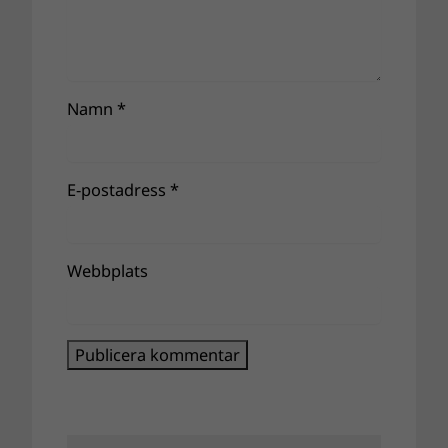
Namn
*
E-postadress
*
Webbplats