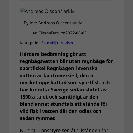
- Byline: Andreas Olsson/ arkiv
Jan Olsson
Datum:
2022-06-03
Kategorier
Eko/Miljö
, 
Notiser
Hårdare bedömning gör att
regnbågsvatten blir utan regnbåge för
sportfiske! Regnbågen i svenska
vatten är kontroversiell, den är
mycket uppskattad som sportfisk och
har funnits i Sverige sedan slutet av
1800:a talet och samtidigt är den
bland annat stundtals ett elände för
vild fisk i vatten där den odlas och
sedan rymmer.
Nu drar Länsstyrelsen åt tillstånden för