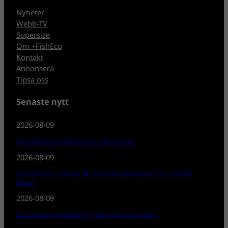
Nyheter
Webb-TV
Supersize
Om +FishEco
Kontakt
Annonsera
Tipsa oss
Senaste nytt
2026-08-09
Så påverkas gäddan av sportfiske!
2026-08-09
Laxfiskare i Norge får tillbaka pengarna för inställt
fiske!
2026-08-09
Ett storslaget äventyr i Norges Vildmark!