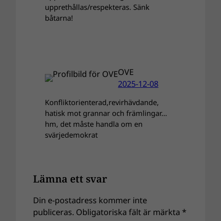
upprethållas/respekteras. Sänk
båtarna!
OVE
2025-12-08
Konfliktorienterad,revirhävdande,
hatisk mot grannar och främlingar…
hm, det måste handla om en
svärjedemokrat
Lämna ett svar
Din e-postadress kommer inte
publiceras.
Obligatoriska fält är märkta
*