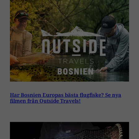
Har Bosnien Europas bästa flugfiske? Se nya
filmen från Outside Travels!