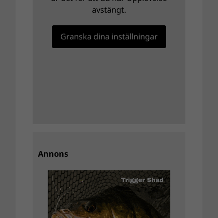
avstängt.
Granska dina inställningar
Annons