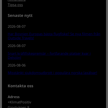
Tipsa oss
Senaste nytt
2026-08-07
Har Bosnien Europas bästa flugfiske? Se nya filmen från
Outside Travels!
2026-08-07
Snart kräftfiskepremiär – fortfarande platser kvar i
Delsjön!
2026-08-06
Misstänkt sjukdomsutbrott i populära norska laxälvar!
Kontakta oss
Adress
+KlimatPositiv
Ginstvägen 8