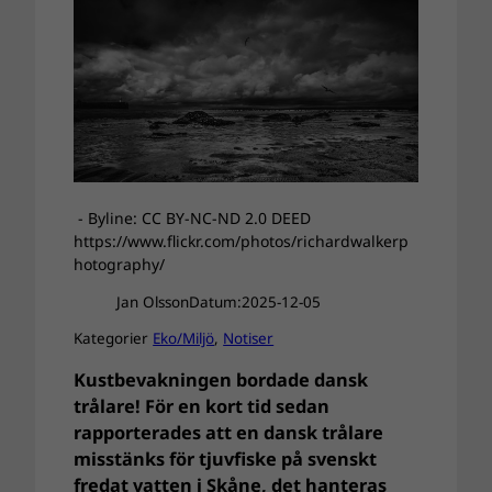
- Byline: CC BY-NC-ND 2.0 DEED
https://www.flickr.com/photos/richardwalkerp
hotography/
Jan Olsson
Datum:
2025-12-05
Kategorier
Eko/Miljö
, 
Notiser
Kustbevakningen bordade dansk
trålare! För en kort tid sedan
rapporterades att en dansk trålare
misstänks för tjuvfiske på svenskt
fredat vatten i Skåne, det hanteras