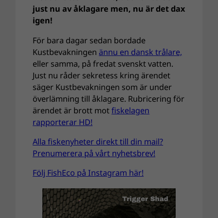
just nu av åklagare men, nu är det dax
igen!
För bara dagar sedan bordade
Kustbevakningen
ännu en dansk trålare,
eller samma, på fredat svenskt vatten.
Just nu råder sekretess kring ärendet
säger Kustbevakningen som är under
överlämning till åklagare. Rubricering för
ärendet är brott mot
fiskelagen
rapporterar HD!
Alla fiskenyheter direkt till din mail?
Prenumerera på vårt nyhetsbrev!
Följ FishEco på Instagram här!