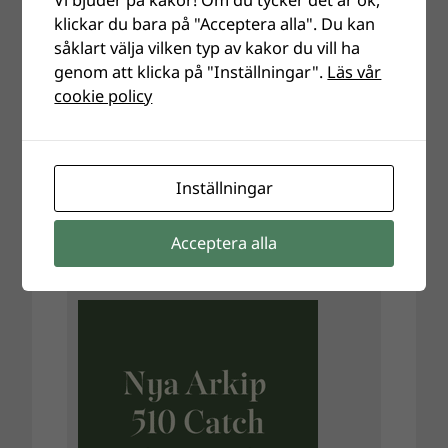
Vi bjuder på kakor! Om du tycker det är ok,
klickar du bara på "Acceptera alla". Du kan
såklart välja vilken typ av kakor du vill ha
genom att klicka på "Inställningar".
Läs vår
cookie policy
Inställningar
Acceptera alla