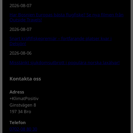
2026-08-07
Har Bosnien Europas bästa flugfiske? Se nya filmen från
Outside Travels!
2026-08-07
Snart kräftfiskepremiär – fortfarande platser kvar i
Delsjön!
2026-08-06
Misstänkt sjukdomsutbrott i populära norska laxälvar!
Kontakta oss
Adress
+KlimatPositiv
Ginstvägen 8
197 34 Bro
Telefon
0702-08 80 30