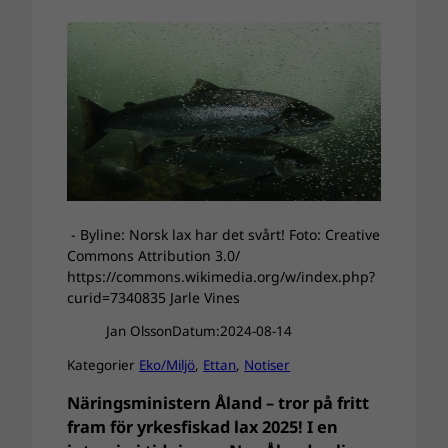
- Byline: Norsk lax har det svårt! Foto: Creative
Commons Attribution 3.0/
https://commons.wikimedia.org/w/index.php?
curid=7340835 Jarle Vines
Jan Olsson
Datum:
2024-08-14
Kategorier
Eko/Miljö
, 
Ettan
, 
Notiser
Näringsministern Åland – tror på fritt
fram för yrkesfiskad lax 2025! I en