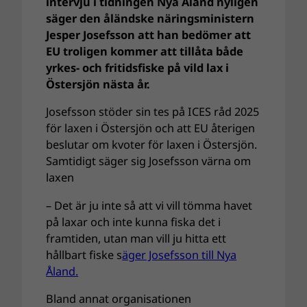
intervju i tidningen Nya Åland nyligen
säger den åländske näringsministern
Jesper Josefsson att han bedömer att
EU troligen kommer att tillåta både
yrkes- och fritidsfiske på vild lax i
Östersjön nästa år.
Josefsson stöder sin tes på ICES råd 2025
för laxen i Östersjön och att EU återigen
beslutar om kvoter för laxen i Östersjön.
Samtidigt säger sig Josefsson värna om
laxen
– Det är ju inte så att vi vill tömma havet
på laxar och inte kunna fiska det i
framtiden, utan man vill ju hitta ett
hållbart fiske s
äger Josefsson till Nya
Åland.
Bland annat organisationen