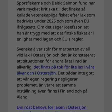
Sportfiskarna och Baltic Salmon fund har
varit mycket kritiska till det finska så
kallade vetenskapliga fisket efter lax som
bedrivits under 2025 och som även EU
ifrågasatt. Om det säger Josefsson att
han är trygg med att det finska fisket är i
enlighet med lagen och EU:s regler.
Svenska älvar står för merparten av all
vild lax i Östersjön och det är konstaterat
att situationen för andra året i rad är
allvarlig,
det finns på tok för lite lax i våra
älvar och i Östersjön
. Det bådar inte gott
att vår egen regering negligerar
problemet, än värre att samma
inställning även finns i Finland och på
Åland.
Din röst behövs för laxen i Östersjön,