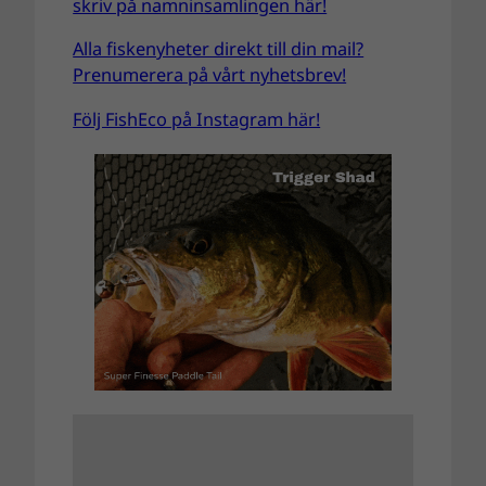
skriv på namninsamlingen här!
Alla fiskenyheter direkt till din mail?
Prenumerera på vårt nyhetsbrev!
Följ FishEco på Instagram här!