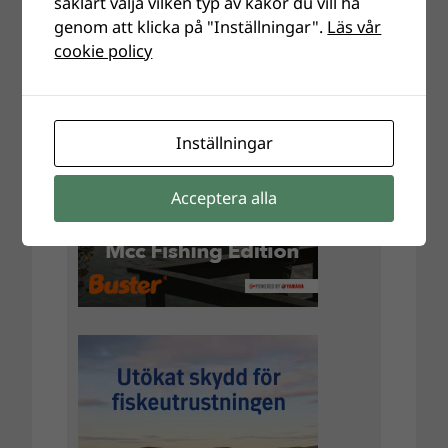
såklart välja vilken typ av kakor du vill ha
genom att klicka på "Inställningar".
Läs vår
cookie policy
Inställningar
Acceptera alla