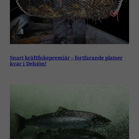
Snart kräftfiskepremiär – fortfarande platser
kvar i Delsjön!