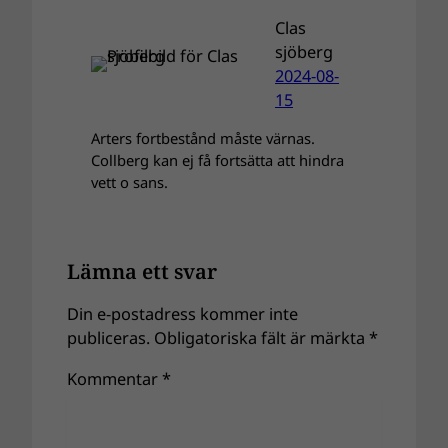
Clas
sjöberg
2024-08-
15
Arters fortbestånd måste värnas.
Collberg kan ej få fortsätta att hindra
vett o sans.
Lämna ett svar
Din e-postadress kommer inte
publiceras.
Obligatoriska fält är märkta
*
Kommentar
*