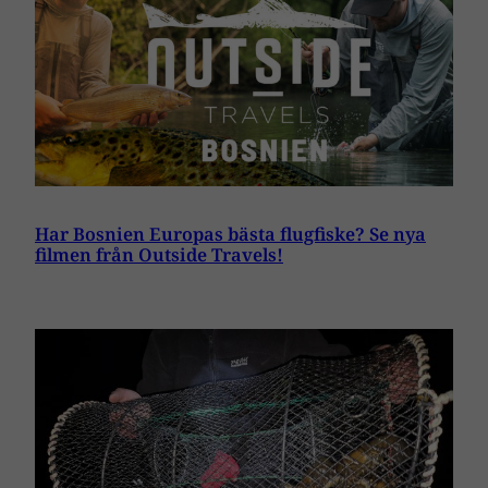
Har Bosnien Europas bästa flugfiske? Se nya
filmen från Outside Travels!