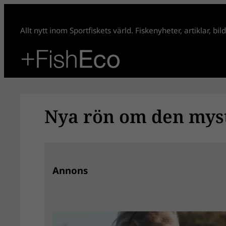
Hoppa
till
Allt nytt inom Sportfiskets värld. Fiskenyheter, artiklar, bi
innehåll
Nya rön om den mys
Annons