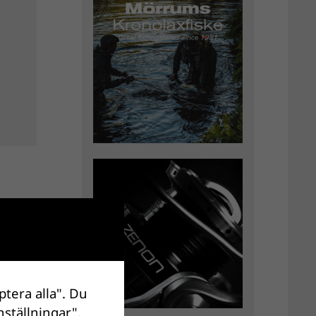
ptera alla". Du
nställningar".