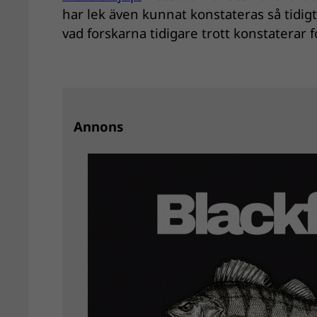
har lek även kunnat konstateras så tidig
vad forskarna tidigare trott konstaterar 
Annons