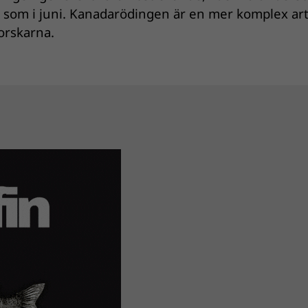
t som i juni. Kanadarödingen är en mer komplex ar
forskarna.