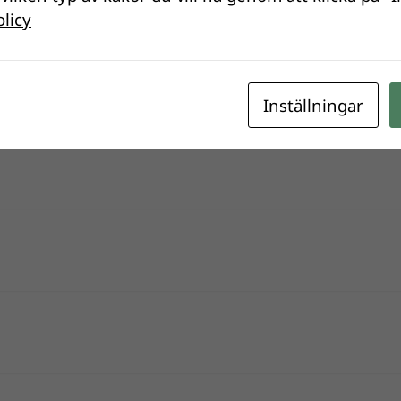
olicy
Inställningar