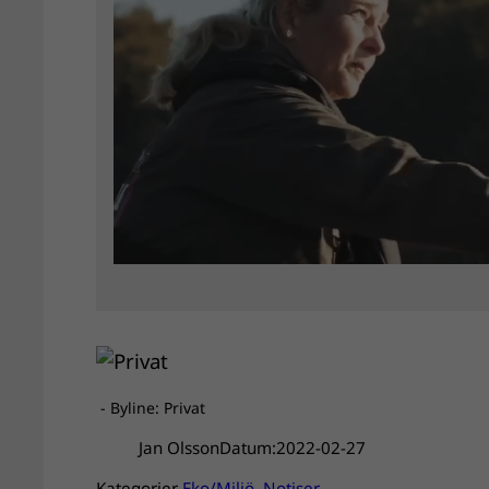
- Byline: Privat
Jan Olsson
Datum:
2022-02-27
Kategorier
Eko/Miljö
, 
Notiser