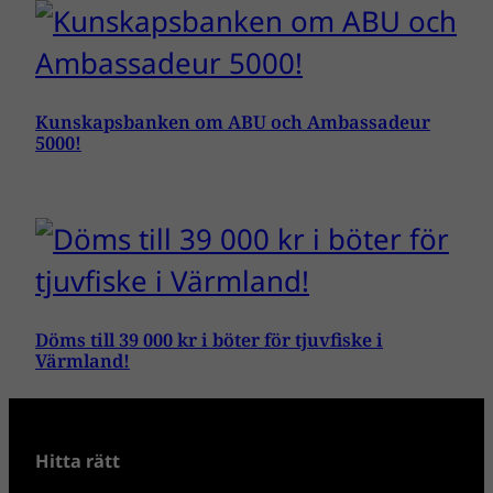
Kunskapsbanken om ABU och Ambassadeur
5000!
Döms till 39 000 kr i böter för tjuvfiske i
Värmland!
Hitta rätt