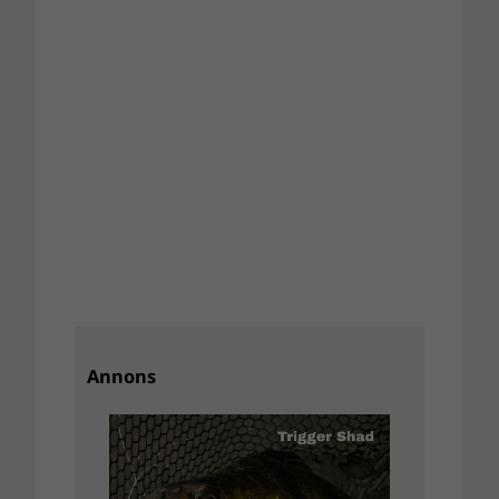
Annons