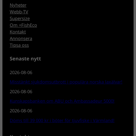
Nyheter
Webb-TV
Supersize
Om +FishEco
Kontakt
Annonsera
Tipsa oss
Senaste nytt
2026-08-06
Misstänkt sjukdomsutbrott i populära norska laxälvar!
2026-08-06
Kunskapsbanken om ABU och Ambassadeur 5000!
2026-08-06
Döms till 39 000 kr i böter för tjuvfiske i Värmland!