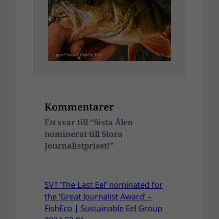
Kommentarer
Ett svar till ”Sista Ålen
nominerat till Stora
Journalistpriset!”
SVT ‘The Last Eel’ nominated for
the ‘Great Journalist Award’ –
FishEco | Sustainable Eel Group