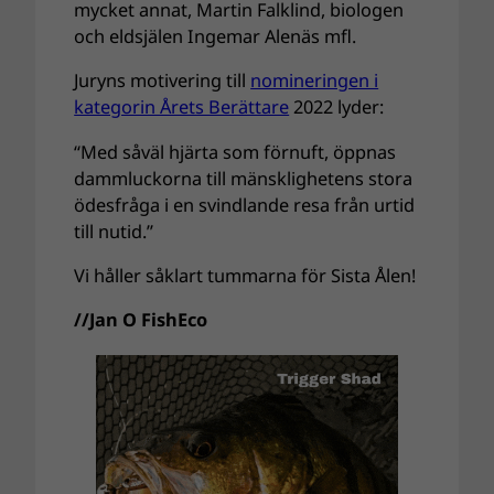
mycket annat, Martin Falklind, biologen
och eldsjälen Ingemar Alenäs mfl.
Juryns motivering till
nomineringen i
kategorin Årets Berättare
2022 lyder:
“Med såväl hjärta som förnuft, öppnas
dammluckorna till mänsklighetens stora
ödesfråga i en svindlande resa från urtid
till nutid.”
Vi håller såklart tummarna för Sista Ålen!
//Jan O FishEco