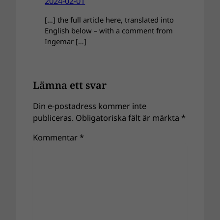
2024-02-01
[…] the full article here, translated into
English below – with a comment from
Ingemar […]
Lämna ett svar
Din e-postadress kommer inte
publiceras.
Obligatoriska fält är märkta
*
Kommentar
*