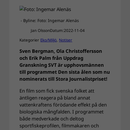
- Byline: Foto: Ingemar Alenäs
Jan Olsson
Datum:
2022-11-04
Kategorier
Eko/Miljö
, 
Notiser
Sven Bergman, Ola Christoffersson
och Erik Palm från Uppdrag
Granskning SVT är upphovsmännen
till programmet Den sista ålen som nu
nominerats till Stora Journalistpriset!
En film som fick svenska folket att
äntligen reagera på bland annat
vattenkraftens förödande effekt på den
biologiska mångfalden. I programmet
både medverkade och deltog
sportfiskeprofilen, filmmakaren och