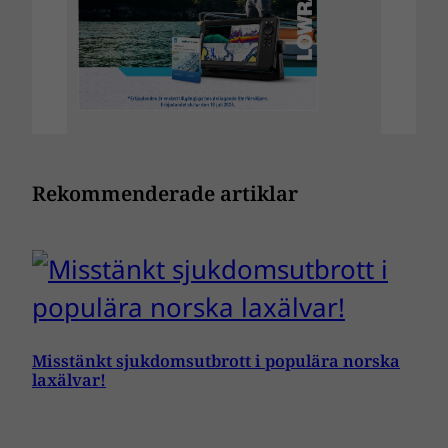
Rekommenderade artiklar
Misstänkt sjukdomsutbrott i populära norska
laxälvar!