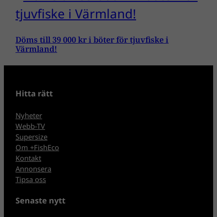
Döms till 39 000 kr i böter för tjuvfiske i
Värmland!
Hitta rätt
Nyheter
Webb-TV
Supersize
Om +FishEco
Kontakt
Annonsera
Tipsa oss
Senaste nytt