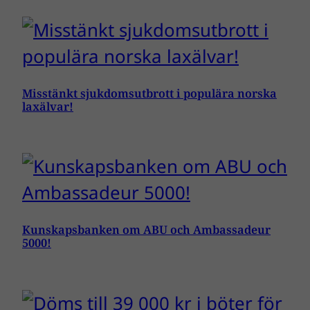
Misstänkt sjukdomsutbrott i populära norska
laxälvar!
Kunskapsbanken om ABU och Ambassadeur
5000!