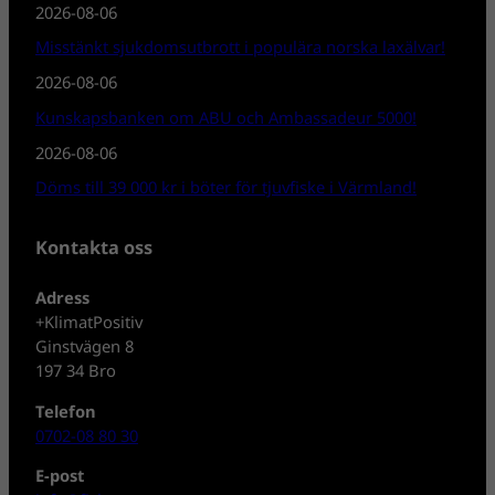
2026-08-06
Misstänkt sjukdomsutbrott i populära norska laxälvar!
2026-08-06
Kunskapsbanken om ABU och Ambassadeur 5000!
2026-08-06
Döms till 39 000 kr i böter för tjuvfiske i Värmland!
Kontakta oss
Adress
+KlimatPositiv
Ginstvägen 8
197 34 Bro
Telefon
0702-08 80 30
E-post