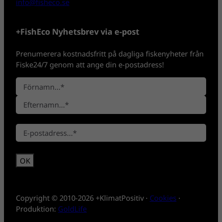
info@fisheco.se
+FishEco Nyhetsbrev via e-post
Prenumerera kostnadsfritt på dagliga fiskenyheter från
Fiske24/7 genom att ange din e-postadress!
N
a
F
m
ö
n
E
r
*
E
f
n
-
t
a
p
e
m
o
r
n
s
n
t
a
*
m
Copyright © 2010-2026 +KlimatPositiv ·
Cookies
·
n
Produktion:
GoldLife