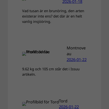
2026-01-18
Vad tusan är en brunöring, den arten
existerar inte ens? det där är en helt
vanlig insjööring.
Montnove
au
2026-01-22
9.62 kg och 105 cm står det i Issuu
artikeln.
Tord
2026-01-22