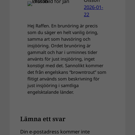
2026-01-
22
Hej Raffen. En brunöring är precis
som du säger en helt vanlig öring,
samma art som havsöring och
insjööring. Ordet brunöring är
gammalt och har i urminnes tider
använts för just insjööring, inget
konstigt med det. Sannolikt kommer
det från engelskans “browntrout” som
flitigt används som beskrivning för
just insjööring i samtliga
engelsktalande länder.
Lämna ett svar
Din e-postadress kommer inte