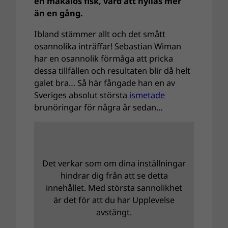
en makalös fisk, värd att hyllas mer
än en gång.
Ibland stämmer allt och det smått
osannolika inträffar! Sebastian Wiman
har en osannolik förmåga att pricka
dessa tillfällen och resultaten blir då helt
galet bra… Så här fångade han en av
Sveriges absolut största
ismetade
brunöringar för några år sedan…
Det verkar som om dina inställningar
hindrar dig från att se detta
innehållet. Med största sannolikhet
är det för att du har Upplevelse
avstängt.