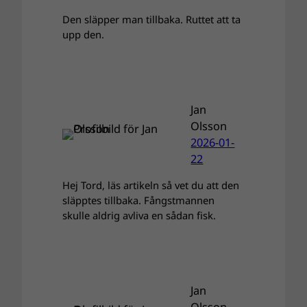
Den släpper man tillbaka. Ruttet att ta
upp den.
Jan
Olsson
2026-01-
22
Hej Tord, läs artikeln så vet du att den
släpptes tillbaka. Fångstmannen
skulle aldrig avliva en sådan fisk.
Jan
Olsson