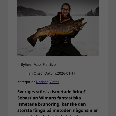
- Byline: Foto: FishEco
Jan Olsson
Datum:
2026-01-17
Kategorier
Notiser
, 
Vinter
Sveriges största ismetade öring?
Sebastian Wimans fantastiska
ismetade brunöring, kanske den
största fånga på metoden någonsin är