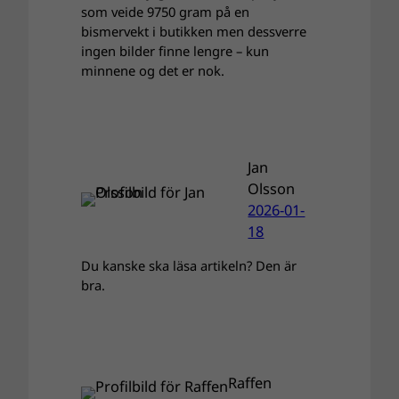
som veide 9750 gram på en
bismervekt i butikken men dessverre
ingen bilder finne lengre – kun
minnene og det er nok.
Jan
Olsson
2026-01-
18
Du kanske ska läsa artikeln? Den är
bra.
Raffen