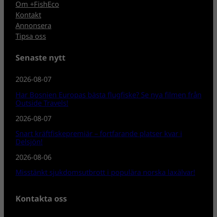
Om +FishEco
Kontakt
Annonsera
Tipsa oss
Senaste nytt
2026-08-07
Har Bosnien Europas bästa flugfiske? Se nya filmen från
Outside Travels!
2026-08-07
Snart kräftfiskepremiär – fortfarande platser kvar i
Delsjön!
2026-08-06
Misstänkt sjukdomsutbrott i populära norska laxälvar!
Kontakta oss