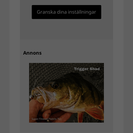
Granska dina inställningar
Annons