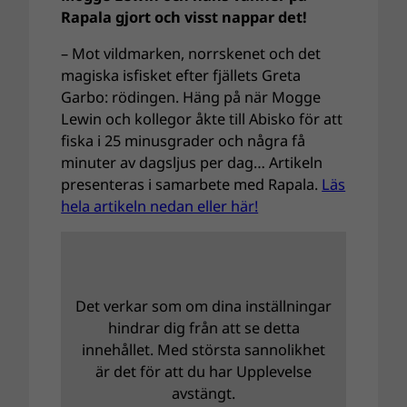
Rapala gjort och visst nappar det!
– Mot vildmarken, norrskenet och det
magiska isfisket efter fjällets Greta
Garbo: rödingen. Häng på när Mogge
Lewin och kollegor åkte till Abisko för att
fiska i 25 minusgrader och några få
minuter av dagsljus per dag… Artikeln
presenteras i samarbete med Rapala.
Läs
hela artikeln nedan eller här!
Det verkar som om dina inställningar
hindrar dig från att se detta
innehållet. Med största sannolikhet
är det för att du har Upplevelse
avstängt.