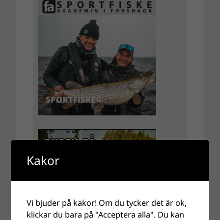
Kakor
Vi bjuder på kakor! Om du tycker det är ok,
klickar du bara på "Acceptera alla". Du kan