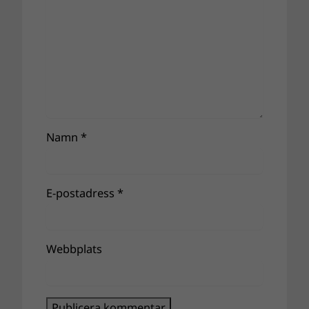
Namn
*
E-postadress
*
Webbplats