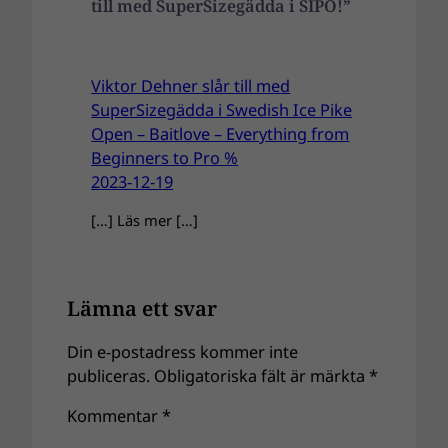
till med SuperSizegädda i SIPO!”
Viktor Dehner slår till med
SuperSizegädda i Swedish Ice Pike
Open – Baitlove – Everything from
Beginners to Pro %
2023-12-19
[…] Läs mer […]
Lämna ett svar
Din e-postadress kommer inte
publiceras.
Obligatoriska fält är märkta
*
Kommentar
*