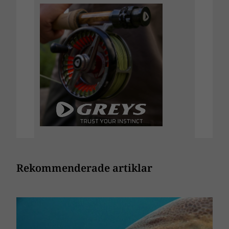
Rekommenderade artiklar