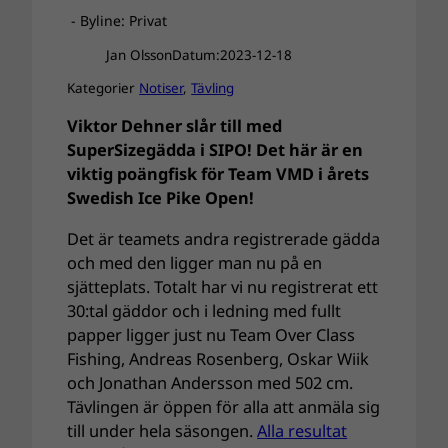
- Byline: Privat
Jan Olsson
Datum:
2023-12-18
Kategorier
Notiser
, 
Tävling
Viktor Dehner slår till med
SuperSizegädda i SIPO! Det här är en
viktig poängfisk för Team VMD i årets
Swedish Ice Pike Open!
Det är teamets andra registrerade gädda
och med den ligger man nu på en
sjätteplats. Totalt har vi nu registrerat ett
30:tal gäddor och i ledning med fullt
papper ligger just nu Team Over Class
Fishing, Andreas Rosenberg, Oskar Wiik
och Jonathan Andersson med 502 cm.
Tävlingen är öppen för alla att anmäla sig
till under hela säsongen.
Alla resultat