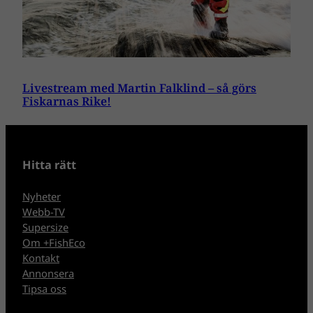
Livestream med Martin Falklind – så görs
Fiskarnas Rike!
Hitta rätt
Nyheter
Webb-TV
Supersize
Om +FishEco
Kontakt
Annonsera
Tipsa oss