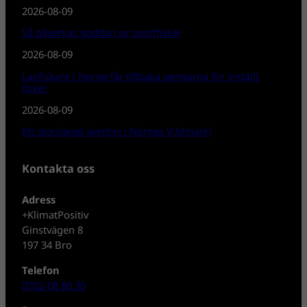
2026-08-09
Så påverkas gäddan av sportfiske!
2026-08-09
Laxfiskare i Norge får tillbaka pengarna för inställt
fiske!
2026-08-09
Ett storslaget äventyr i Norges Vildmark!
Kontakta oss
Adress
+KlimatPositiv
Ginstvägen 8
197 34 Bro
Telefon
0702-08 80 30