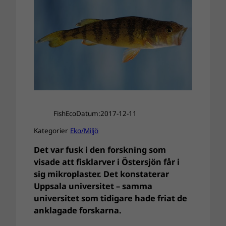
FishEco
Datum:
2017-12-11
Kategorier
Eko/Miljö
Det var fusk i den forskning som
visade att fisklarver i Östersjön får i
sig mikroplaster. Det konstaterar
Uppsala universitet – samma
universitet som tidigare hade friat de
anklagade forskarna.