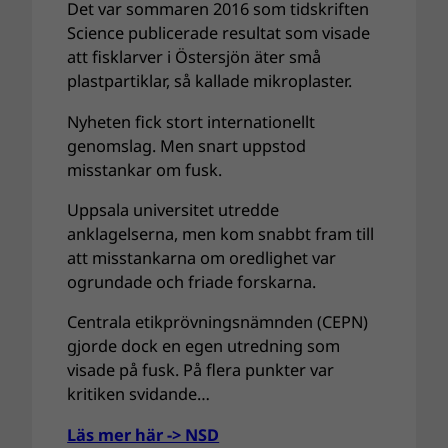
Det var sommaren 2016 som tidskriften
Science publicerade resultat som visade
att fisklarver i Östersjön äter små
plastpartiklar, så kallade mikroplaster.
Nyheten fick stort internationellt
genomslag. Men snart uppstod
misstankar om fusk.
Uppsala universitet utredde
anklagelserna, men kom snabbt fram till
att misstankarna om oredlighet var
ogrundade och friade forskarna.
Centrala etikprövningsnämnden (CEPN)
gjorde dock en egen utredning som
visade på fusk. På flera punkter var
kritiken svidande…
Läs mer här -> NSD