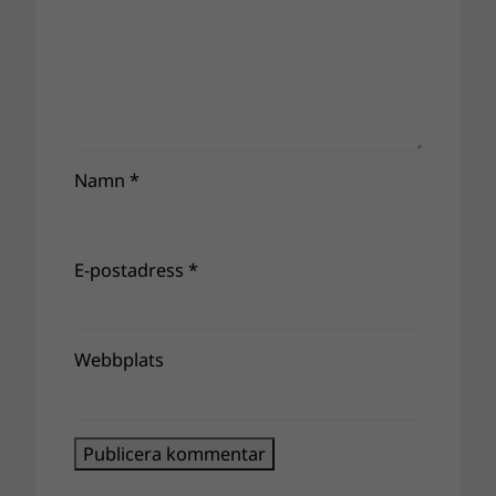
Namn
*
E-postadress
*
Webbplats