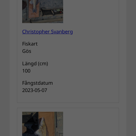
Christopher Svanberg
Fiskart
Gös
Längd (cm)
100
Fångstdatum
2023-05-07