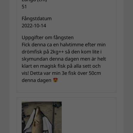
51
Fångstdatum
2022-10-14
Uppgifter om fångsten
Fick denna ca en halvtimme efter min
drömfisk på 2kg++ så den kom lite i
skymundan denna dagen men är helt
klart en magisk fisk på alla sett och
vis! Detta var min 3e fisk över 50cm
denna dagen