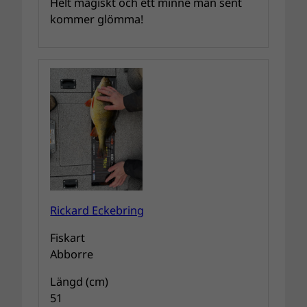
Helt magiskt och ett minne man sent
kommer glömma!
Rickard Eckebring
Fiskart
Abborre
Längd (cm)
51