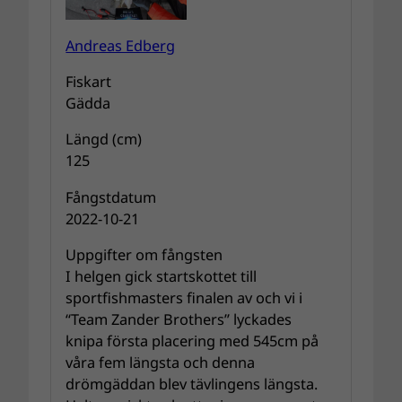
Andreas Edberg
Fiskart
Gädda
Längd (cm)
125
Fångstdatum
2022-10-21
Uppgifter om fångsten
I helgen gick startskottet till
sportfishmasters finalen av och vi i
“Team Zander Brothers” lyckades
knipa första placering med 545cm på
våra fem längsta och denna
drömgäddan blev tävlingens längsta.