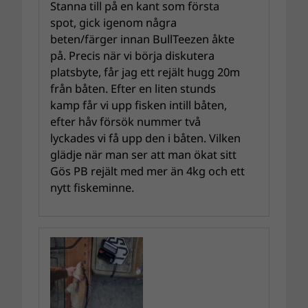
Stanna till på en kant som första
spot, gick igenom några
beten/färger innan BullTeezen åkte
på. Precis när vi börja diskutera
platsbyte, får jag ett rejält hugg 20m
från båten. Efter en liten stunds
kamp får vi upp fisken intill båten,
efter håv försök nummer två
lyckades vi få upp den i båten. Vilken
glädje när man ser att man ökat sitt
Gös PB rejält med mer än 4kg och ett
nytt fiskeminne.