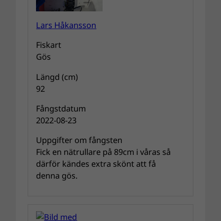
Lars Håkansson
Fiskart
Gös
Längd (cm)
92
Fångstdatum
2022-08-23
Uppgifter om fångsten
Fick en nätrullare på 89cm i våras så
därför kändes extra skönt att få
denna gös.