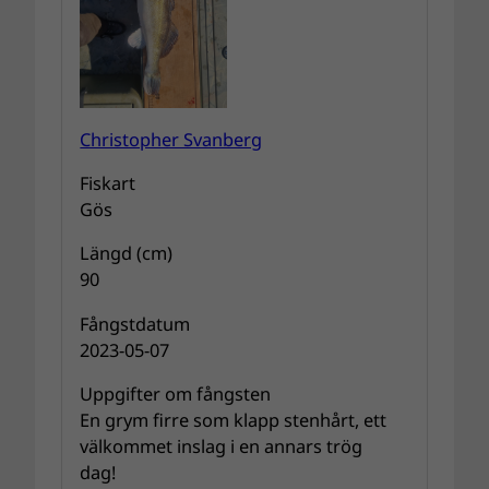
Christopher Svanberg
Fiskart
Gös
Längd (cm)
90
Fångstdatum
2023-05-07
Uppgifter om fångsten
En grym firre som klapp stenhårt, ett
välkommet inslag i en annars trög
dag!