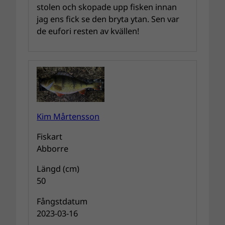
stolen och skopade upp fisken innan
jag ens fick se den bryta ytan. Sen var
de eufori resten av kvällen!
Kim Mårtensson
Fiskart
Abborre
Längd (cm)
50
Fångstdatum
2023-03-16