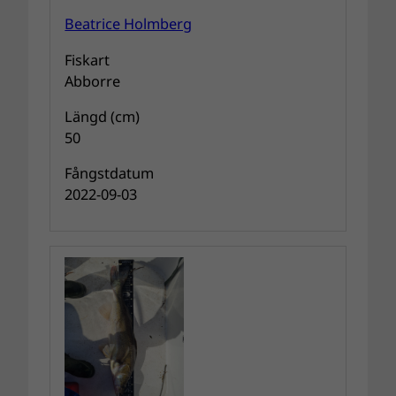
Beatrice Holmberg
Fiskart
Abborre
Längd (cm)
50
Fångstdatum
2022-09-03