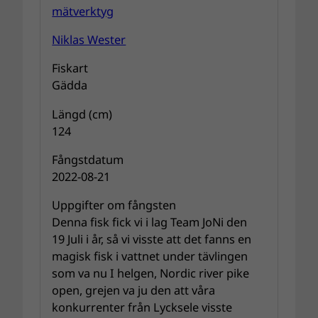
Niklas Wester
Fiskart
Gädda
Längd (cm)
124
Fångstdatum
2022-08-21
Uppgifter om fångsten
Denna fisk fick vi i lag Team JoNi den
19 Juli i år, så vi visste att det fanns en
magisk fisk i vattnet under tävlingen
som va nu I helgen, Nordic river pike
open, grejen va ju den att våra
konkurrenter från Lycksele visste