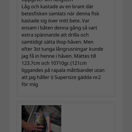
Låg och kastade av en brant där
betesfisken samlats när denna fisk
kastade sig över mitt bete. Var
ensam i båten denna gång så vart
extra spännande att drilla och
samtidigt sätta ihop håven. Men
efter 3st tunga långrusningar kunde
jag få in henne i håven. Mättes till
123.7cm och 10710gr. (121cm
liggandes på rapala måttbandet utan
att jag håller i) Supersize gädda nr.2
för mig