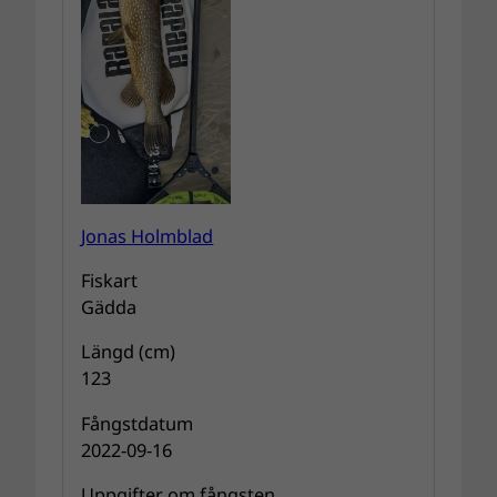
Jonas Holmblad
Fiskart
Gädda
Längd (cm)
123
Fångstdatum
2022-09-16
Uppgifter om fångsten