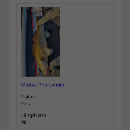
Mattias Thorsander
Fiskart
Gös
Längd (cm)
98