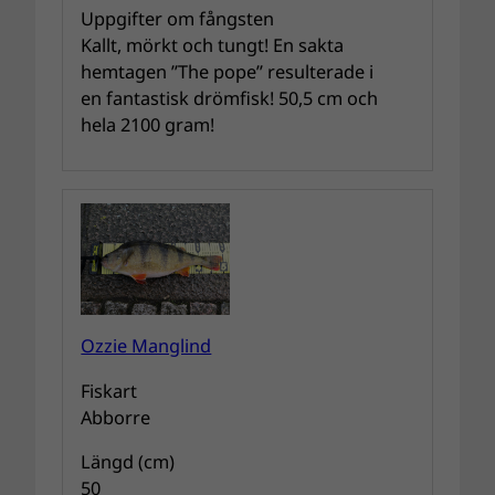
Uppgifter om fångsten
Kallt, mörkt och tungt! En sakta
hemtagen ”The pope” resulterade i
en fantastisk drömfisk! 50,5 cm och
hela 2100 gram!
Ozzie Manglind
Fiskart
Abborre
Längd (cm)
50