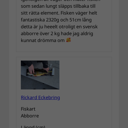
som sedan lungt släpps tillbaka till
sitt rätta element. Fisken väger helt
fantastiska 2320g och 51cm lång
detta är ju heeelt otroligt en svensk
abborre över 2 kg hade jag aldrig
kunnat drömma om
Rickard Eckebring
Fiskart
Abborre
Längd (cm)