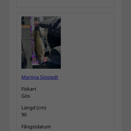
Martina Sjöstedt
Fiskart
Gös
Längd (cm)
90
Fångstdatum