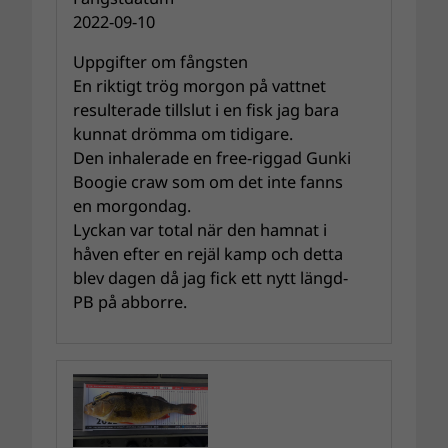
2022-09-10
Uppgifter om fångsten
En riktigt trög morgon på vattnet
resulterade tillslut i en fisk jag bara
kunnat drömma om tidigare.
Den inhalerade en free-riggad Gunki
Boogie craw som om det inte fanns
en morgondag.
Lyckan var total när den hamnat i
håven efter en rejäl kamp och detta
blev dagen då jag fick ett nytt längd-
PB på abborre.