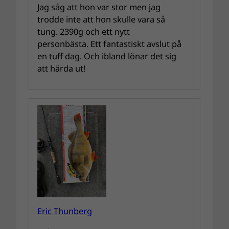
Jag såg att hon var stor men jag
trodde inte att hon skulle vara så
tung. 2390g och ett nytt
personbästa. Ett fantastiskt avslut på
en tuff dag. Och ibland lönar det sig
att härda ut!
Eric Thunberg