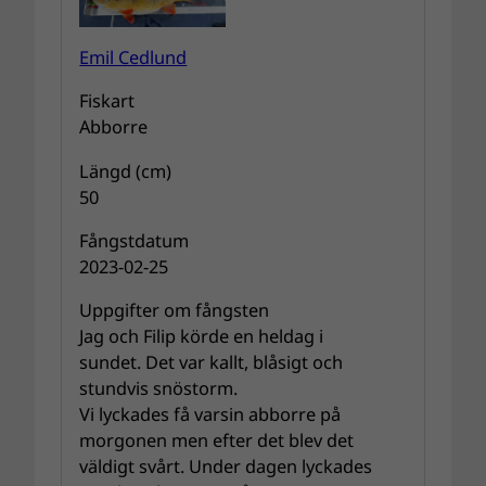
Emil Cedlund
Fiskart
Abborre
Längd (cm)
50
Fångstdatum
2023-02-25
Uppgifter om fångsten
Jag och Filip körde en heldag i
sundet. Det var kallt, blåsigt och
stundvis snöstorm.
Vi lyckades få varsin abborre på
morgonen men efter det blev det
väldigt svårt. Under dagen lyckades