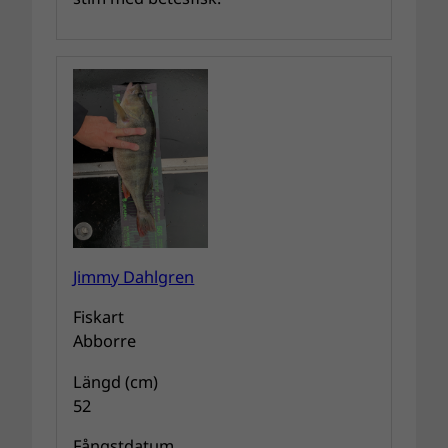
Jimmy Dahlgren
Fiskart
Abborre
Längd (cm)
52
Fångstdatum