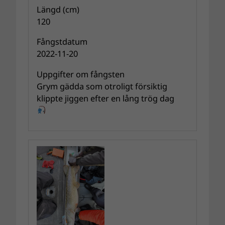
Längd (cm)
120
Fångstdatum
2022-11-20
Uppgifter om fångsten
Grym gädda som otroligt försiktig
klippte jiggen efter en lång trög dag