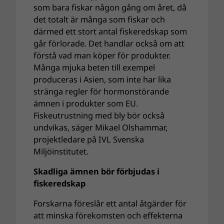
som bara fiskar någon gång om året, då
det totalt är många som fiskar och
därmed ett stort antal fiskeredskap som
går förlorade. Det handlar också om att
förstå vad man köper för produkter.
Många mjuka beten till exempel
produceras i Asien, som inte har lika
stränga regler för hormonstörande
ämnen i produkter som EU.
Fiskeutrustning med bly bör också
undvikas, säger Mikael Olshammar,
projektledare på IVL Svenska
Miljöinstitutet.
Skadliga ämnen bör förbjudas i
fiskeredskap
Forskarna föreslår ett antal åtgärder för
att minska förekomsten och effekterna