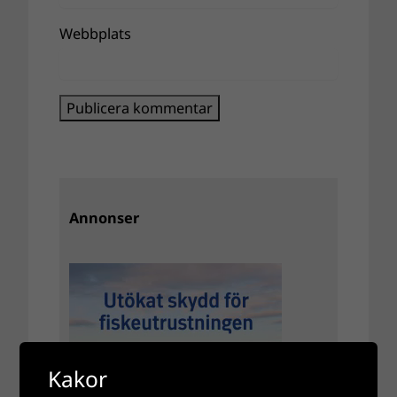
Webbplats
Annonser
Kakor