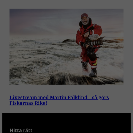
Livestream med Martin Falklind – så görs
Fiskarnas Rike!
Hitta rätt