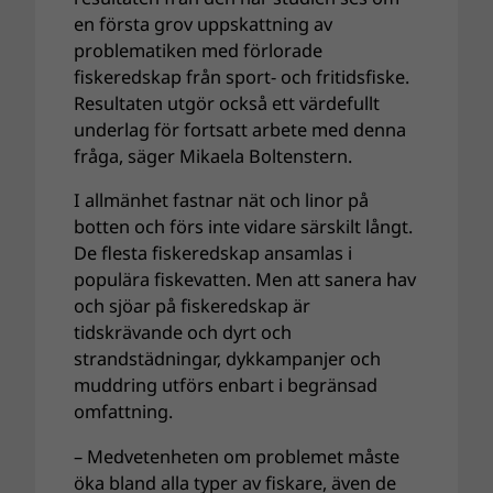
en första grov uppskattning av
problematiken med förlorade
fiskeredskap från sport- och fritidsfiske.
Resultaten utgör också ett värdefullt
underlag för fortsatt arbete med denna
fråga, säger Mikaela Boltenstern.
I allmänhet fastnar nät och linor på
botten och förs inte vidare särskilt långt.
De flesta fiskeredskap ansamlas i
populära fiskevatten. Men att sanera hav
och sjöar på fiskeredskap är
tidskrävande och dyrt och
strandstädningar, dykkampanjer och
muddring utförs enbart i begränsad
omfattning.
– Medvetenheten om problemet måste
öka bland alla typer av fiskare, även de