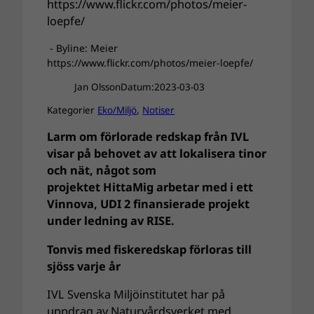
- Byline: Meier
https://www.flickr.com/photos/meier-loepfe/
Jan Olsson
Datum:
2023-03-03
Kategorier
Eko/Miljö
, 
Notiser
Larm om förlorade redskap från IVL
visar på behovet av att lokalisera tinor
och nät, något som
projektet HittaMig arbetar med i ett
Vinnova, UDI 2 finansierade projekt
under ledning av RISE.
Tonvis med fiskeredskap förloras till
sjöss varje år
IVL Svenska Miljöinstitutet har på
uppdrag av Naturvårdsverket med