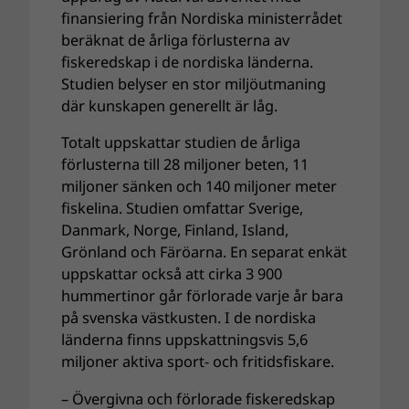
finansiering från Nordiska ministerrådet
beräknat de årliga förlusterna av
fiskeredskap i de nordiska länderna.
Studien belyser en stor miljöutmaning
där kunskapen generellt är låg.
Totalt uppskattar studien de årliga
förlusterna till 28 miljoner beten, 11
miljoner sänken och 140 miljoner meter
fiskelina. Studien omfattar Sverige,
Danmark, Norge, Finland, Island,
Grönland och Färöarna. En separat enkät
uppskattar också att cirka 3 900
hummertinor går förlorade varje år bara
på svenska västkusten. I de nordiska
länderna finns uppskattningsvis 5,6
miljoner aktiva sport- och fritidsfiskare.
– Övergivna och förlorade fiskeredskap