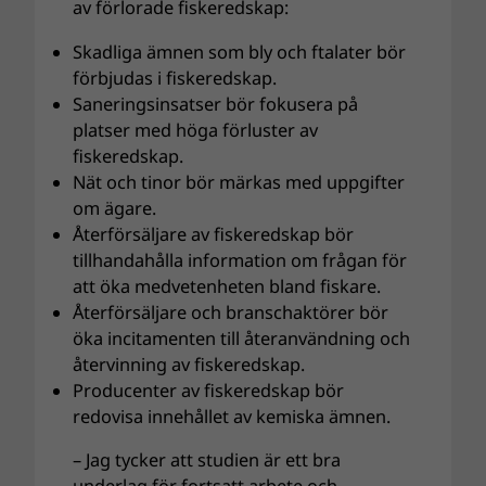
av förlorade fiskeredskap:
Skadliga ämnen som bly och ftalater bör
förbjudas i fiskeredskap.
Saneringsinsatser bör fokusera på
platser med höga förluster av
fiskeredskap.
Nät och tinor bör märkas med uppgifter
om ägare.
Återförsäljare av fiskeredskap bör
tillhandahålla information om frågan för
att öka medvetenheten bland fiskare.
Återförsäljare och branschaktörer bör
öka incitamenten till återanvändning och
återvinning av fiskeredskap.
Producenter av fiskeredskap bör
redovisa innehållet av kemiska ämnen.
– Jag tycker att studien är ett bra