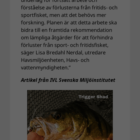
underlag för fortsatt arbete och
förståelse av förlusterna från fritids- och
sportfisket, men att det behövs mer
forskning. Planen är att detta arbete ska
bidra till en framtida rekommendation
om lämpliga åtgärder för att förhindra
förluster från sport- och fritidsfisket,
säger Lisa Bredahl Nerdal, utredare
Havsmiljöenheten, Havs- och
vattenmyndigheten.”
Artikel från IVL Svenska Miljöinstitutet