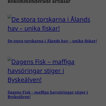
Rekommenderade artiklar
De stora torskarna i Ålands hav – unika fiskar!
Dagens Fisk – maffiga havsöringar stiger i
Byskeälven!