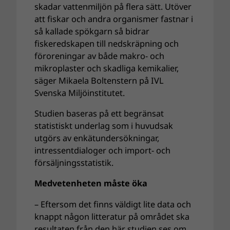
skadar vattenmiljön på flera sätt. Utöver
att fiskar och andra organismer fastnar i
så kallade spökgarn så bidrar
fiskeredskapen till nedskräpning och
föroreningar av både makro- och
mikroplaster och skadliga kemikalier,
säger Mikaela Boltenstern på IVL
Svenska Miljöinstitutet.
Studien baseras på ett begränsat
statistiskt underlag som i huvudsak
utgörs av enkätundersökningar,
intressentdialoger och import- och
försäljningsstatistik.
Medvetenheten måste öka
– Eftersom det finns väldigt lite data och
knappt någon litteratur på området ska
resultaten från den här studien ses om