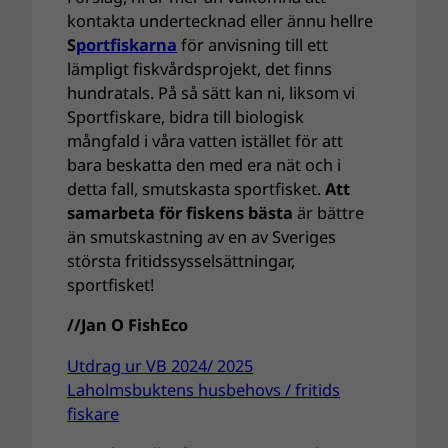
kontakta undertecknad eller ännu hellre
S
portfiskarna
för anvisning till ett
lämpligt fiskvårdsprojekt, det finns
hundratals. På så sätt kan ni, liksom vi
Sportfiskare, bidra till biologisk
mångfald i våra vatten istället för att
bara beskatta den med era nät och i
detta fall, smutskasta sportfisket.
Att
samarbeta för fiskens bästa
är bättre
än smutskastning av en av Sveriges
största fritidssysselsättningar,
sportfisket!
//Jan O FishEco
Utdrag ur VB 2024/ 2025
Laholmsbuktens husbehovs / fritids
fiskare