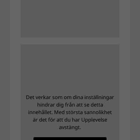
Det verkar som om dina inställningar
hindrar dig från att se detta
innehållet. Med största sannolikhet
är det för att du har Upplevelse
avstängt.