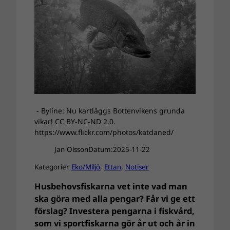
- Byline: Nu kartläggs Bottenvikens grunda
vikar! CC BY-NC-ND 2.0.
https://www.flickr.com/photos/katdaned/
Jan Olsson
Datum:
2025-11-22
Kategorier
Eko/Miljö
, 
Ettan
, 
Notiser
Husbehovsfiskarna vet inte vad man
ska göra med alla pengar? Får vi ge ett
förslag? Investera pengarna i fiskvård,
som vi sportfiskarna gör år ut och år in