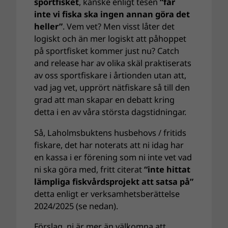
sportfisket
, kanske enligt tesen
“får
inte vi fiska ska ingen annan göra det
heller”
. Vem vet? Men visst låter det
logiskt och än mer logiskt att påhoppet
på sportfisket kommer just nu? Catch
and release har av olika skäl praktiserats
av oss sportfiskare i årtionden utan att,
vad jag vet, upprört nätfiskare så till den
grad att man skapar en debatt kring
detta i en av våra största dagstidningar.
Så, Laholmsbuktens husbehovs / fritids
fiskare, det har noterats att ni idag har
en kassa i er förening som ni inte vet vad
ni ska göra med, fritt citerat
“inte hittat
lämpliga fiskvårdsprojekt att satsa på”
detta enligt er verksamhetsberättelse
2024/2025 (se nedan).
Förslag, ni är mer än välkomna att