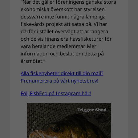
“När det gäller föreningens ganska stora
ekonomiska överskott har styrelsen
dessvärre inte funnit några lämpliga
fiskevårds projekt att satsa på. Vi har
därför i stället övervägt att arrangera
och delvis finansiera havsfisketurer för
våra betalande medlemmar. Mer
information och beslut om detta på
årsmötet.”
Alla fiskenyheter direkt till din mail?
Prenumerera på vårt nyhetsbrev!
Följ FishEco på Instagram här!