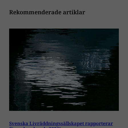
Rekommenderade artiklar
Svenska Livräddningssällskapet rapporterar