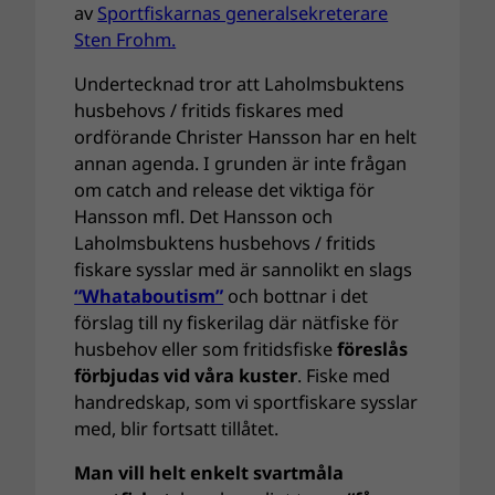
av
Sportfiskarnas generalsekreterare
Sten Frohm.
Undertecknad tror att Laholmsbuktens
husbehovs / fritids fiskares med
ordförande Christer Hansson har en helt
annan agenda. I grunden är inte frågan
om catch and release det viktiga för
Hansson mfl. Det Hansson och
Laholmsbuktens husbehovs / fritids
fiskare sysslar med är sannolikt en slags
“Whataboutism”
och bottnar i det
förslag till ny fiskerilag där nätfiske för
husbehov eller som fritidsfiske
föreslås
förbjudas vid våra kuster
. Fiske med
handredskap, som vi sportfiskare sysslar
med, blir fortsatt tillåtet.
Man vill helt enkelt svartmåla