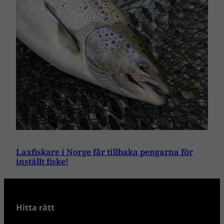
Laxfiskare i Norge får tillbaka pengarna för
inställt fiske!
Hitta rätt