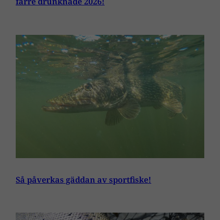
färre drunknade 2026!
Så påverkas gäddan av sportfiske!