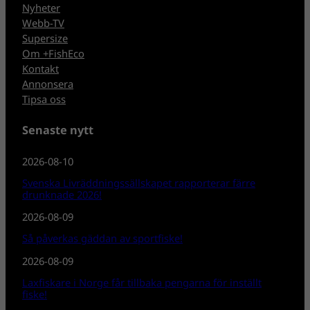
Nyheter
Webb-TV
Supersize
Om +FishEco
Kontakt
Annonsera
Tipsa oss
Senaste nytt
2026-08-10
Svenska Livräddningssällskapet rapporterar färre
drunknade 2026!
2026-08-09
Så påverkas gäddan av sportfiske!
2026-08-09
Laxfiskare i Norge får tillbaka pengarna för inställt
fiske!