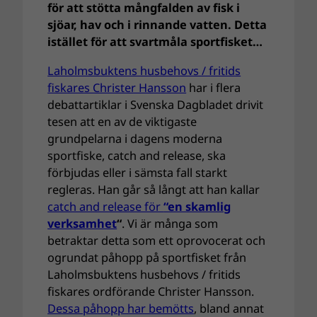
för att stötta mångfalden av fisk i
sjöar, hav och i rinnande vatten. Detta
istället för att svartmåla sportfisket…
Laholmsbuktens husbehovs / fritids
fiskares Christer Hansson
har i flera
debattartiklar i Svenska Dagbladet drivit
tesen att en av de viktigaste
grundpelarna i dagens moderna
sportfiske, catch and release, ska
förbjudas eller i sämsta fall starkt
regleras. Han går så långt att han kallar
catch and release för
“en skamlig
verksamhet
“
. Vi är många som
betraktar detta som ett oprovocerat och
ogrundat påhopp på sportfisket från
Laholmsbuktens husbehovs / fritids
fiskares ordförande Christer Hansson.
Dessa påhopp har bemötts
, bland annat