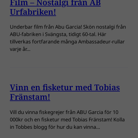
Film – Nostalgi från AB
Urfabriken!
Underbar film från Abu Garcia! Skön nostalgi från
ABU-fabriken i Svängsta, tidigt 60-tal. Här
tillverkas fortfarande många Ambassadeur-rullar
varje år…
Vinn en fisketur med Tobias
Fränstam!
Vill du vinna fiskegrejer från ABU Garcia för 10
000kr och en fisketur med Tobias Fränstam! Kolla
in Tobbes blogg för hur du kan vinna…