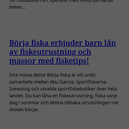
för höstabborren, speciellt med fokus på hårda
beten…
Börja fiska erbjuder barn lån
av fiskeutrustning och
massor med fisketips!
Inte missa detta! Börja fiska är ett unikt
samarbete mellan Abu Garcia, Sportfiskarna,
Sveaskog och utvalda sportfiskebutiker över hela
landet. Du kan låna en fiskeutrustning, fiska varje
dag i sommar och lämna tillbaka utrustningen när
skolan börjar.