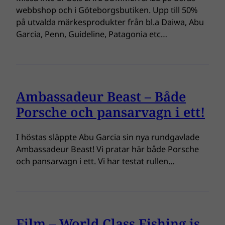
webbshop och i Göteborgsbutiken. Upp till 50%
på utvalda märkesprodukter från bl.a Daiwa, Abu
Garcia, Penn, Guideline, Patagonia etc…
Ambassadeur Beast – Både
Porsche och pansarvagn i ett!
I höstas släppte Abu Garcia sin nya rundgavlade
Ambassadeur Beast! Vi pratar här både Porsche
och pansarvagn i ett. Vi har testat rullen…
Film – World Class Fishing is