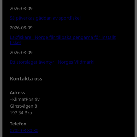
2026-08-09
Så påverkas gäddan av sportfiske!
2026-08-09
Laxfiskare i Norge får tillbaka pengarna för inställt
fiske!
2026-08-09
Ett storslaget äventyr i Norges Vildmark!
Kontakta oss
Adress
+KlimatPositiv
Ginstvägen 8
197 34 Bro
Telefon
0702-08 80 30