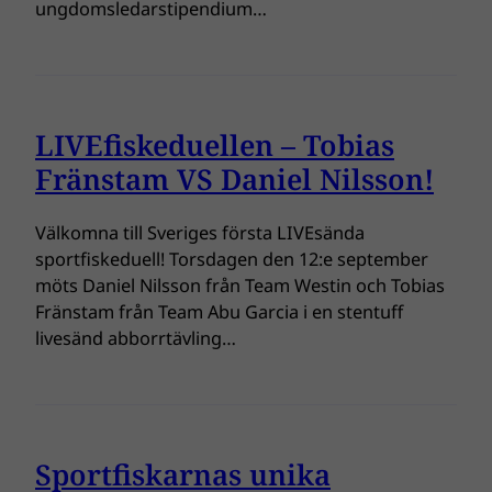
ungdomsledarstipendium…
LIVEfiskeduellen – Tobias
Fränstam VS Daniel Nilsson!
Välkomna till Sveriges första LIVEsända
sportfiskeduell! Torsdagen den 12:e september
möts Daniel Nilsson från Team Westin och Tobias
Fränstam från Team Abu Garcia i en stentuff
livesänd abborrtävling…
Sportfiskarnas unika