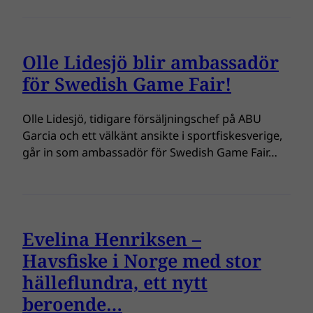
Olle Lidesjö blir ambassadör
för Swedish Game Fair!
Olle Lidesjö, tidigare försäljningschef på ABU
Garcia och ett välkänt ansikte i sportfiskesverige,
går in som ambassadör för Swedish Game Fair…
Evelina Henriksen –
Havsfiske i Norge med stor
hälleflundra, ett nytt
beroende…