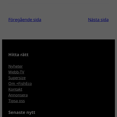
Föregående sida
Nästa sida
Hitta rätt
Nyheter
Webb-TV
Supersize
Om +FishEco
Kontakt
Annonsera
Tipsa oss
Senaste nytt